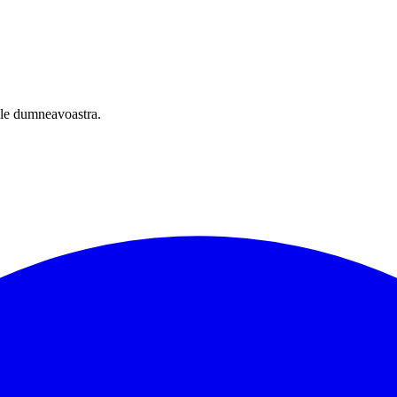
oile dumneavoastra.