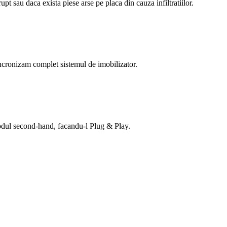
sau daca exista piese arse pe placa din cauza infiltratiilor.
ncronizam complet sistemul de imobilizator.
 modul second-hand, facandu-l Plug & Play.