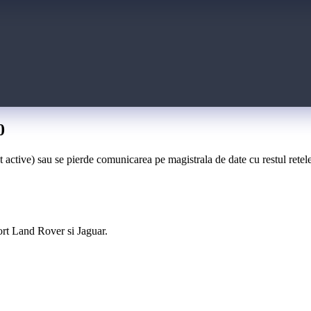
0
tive) sau se pierde comunicarea pe magistrala de date cu restul retelei
ort Land Rover si Jaguar.