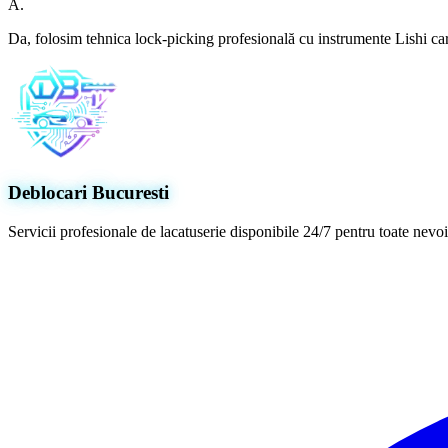
A.
Da, folosim tehnica lock-picking profesională cu instrumente Lishi ca
Deblocari Bucuresti
Servicii profesionale de lacatuserie disponibile 24/7 pentru toate nev