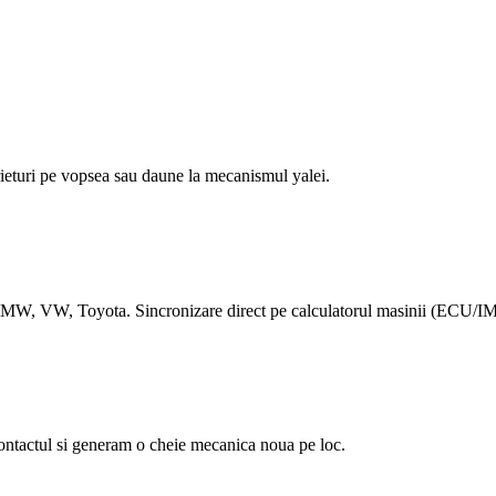
rieturi pe vopsea sau daune la mecanismul yalei.
BMW, VW, Toyota. Sincronizare direct pe calculatorul masinii (ECU/
ontactul si generam o cheie mecanica noua pe loc.