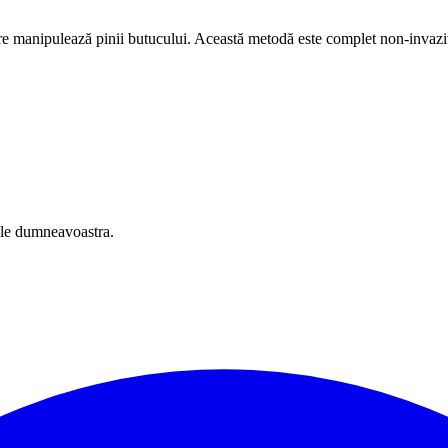
re manipulează pinii butucului. Această metodă este complet non-invaziv
oile dumneavoastra.