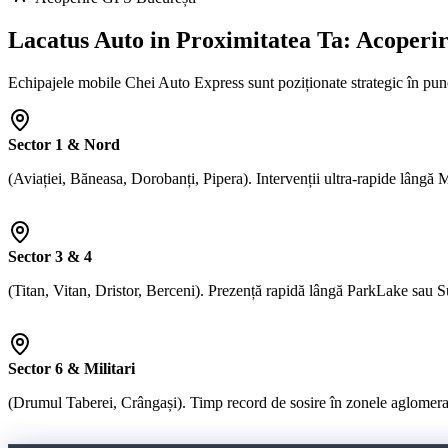
Lacatus Auto in Proximitatea Ta:
Acoperir
Echipajele mobile Chei Auto Express sunt poziționate strategic în puncte
Sector 1 & Nord
(Aviației, Băneasa, Dorobanți, Pipera). Intervenții ultra-rapide lângă
Sector 3 & 4
(Titan, Vitan, Dristor, Berceni). Prezență rapidă lângă ParkLake sau S
Sector 6 & Militari
(Drumul Taberei, Crângași). Timp record de sosire în zonele aglomera