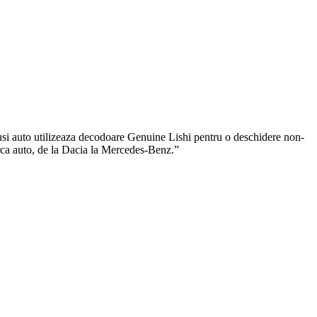
tusi auto utilizeaza decodoare Genuine Lishi pentru o deschidere non-
marca auto, de la Dacia la Mercedes-Benz.”