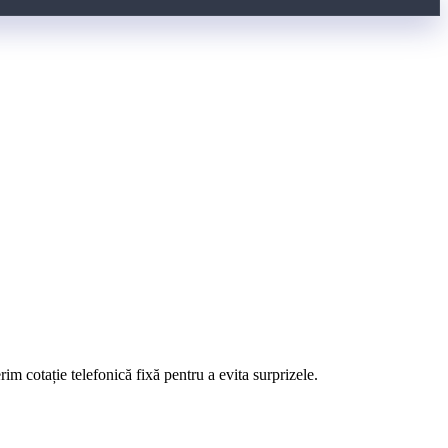
m cotație telefonică fixă pentru a evita surprizele.