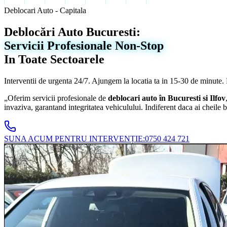
Deblocari Auto - Capitala
Deblocări Auto Bucuresti:
Servicii Profesionale Non-Stop
In Toate Sectoarele
Interventii de urgenta 24/7. Ajungem la locatia ta in
15-30 de minute
.
„Oferim servicii profesionale de
deblocari auto în Bucuresti si Ilfov
invaziva, garantand integritatea vehiculului. Indiferent daca ai cheile
SUNA ACUM PENTRU INTERVENȚIE:
0750 424 721