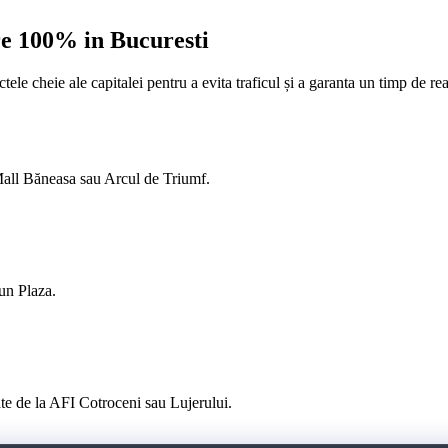
e 100% in Bucuresti
le cheie ale capitalei pentru a evita traficul și a garanta un timp de rea
 Mall Băneasa sau Arcul de Triumf.
un Plaza.
te de la AFI Cotroceni sau Lujerului.