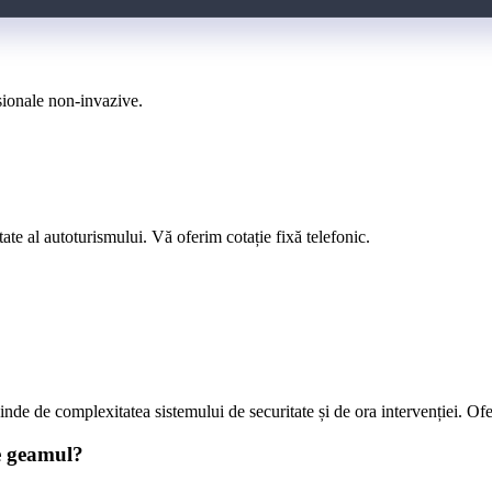
esionale non-invazive.
itate al autoturismului. Vă oferim cotație fixă telefonic.
de de complexitatea sistemului de securitate și de ora intervenției. Oferi
ge geamul?