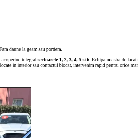
 Fara daune la geam sau portiera.
, acoperind integral
sectoarele 1, 2, 3, 4, 5 si 6
. Echipa noastra de laca
 blocate in interior sau contactul blocat, intervenim rapid pentru orice 