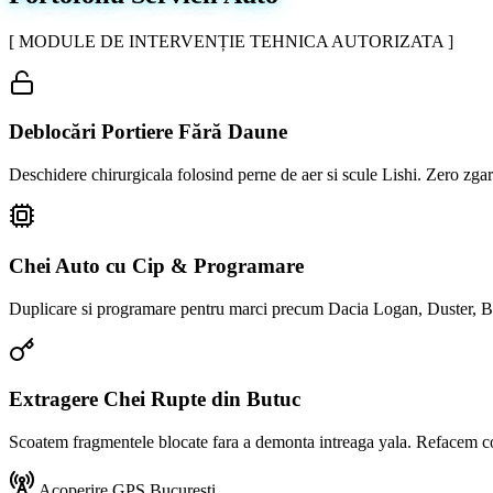
[ MODULE DE INTERVENȚIE TEHNICA AUTORIZATA ]
Deblocări Portiere Fără Daune
Deschidere chirurgicala folosind perne de aer si scule Lishi. Zero zga
Chei Auto cu Cip & Programare
Duplicare si programare pentru marci precum Dacia Logan, Duster, 
Extragere Chei Rupte din Butuc
Scoatem fragmentele blocate fara a demonta intreaga yala. Refacem c
Acoperire GPS București